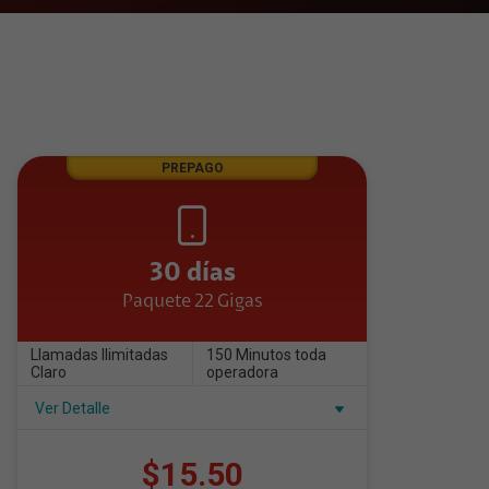
PREPAGO
30 días
Paquete 22 Gigas
Llamadas Ilimitadas
150 Minutos toda
Claro
operadora
Ver Detalle
$15.50