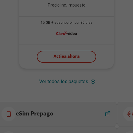
Precio Inc. Impuesto
15 GB + suscripción por 30 días
Activa ahora
Ver todos los paquetes
eSim Prepago