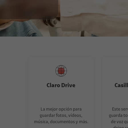
Claro Drive
Casil
La mejor opción para
Este ser
guardar fotos, vídeos,
guarda to
música, documentos y más.
de voz q