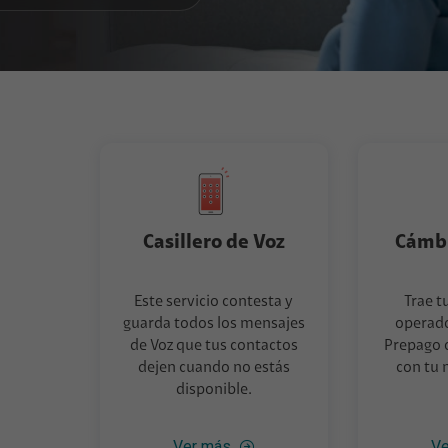
Casillero de Voz
Cámbi
Este servicio contesta y
Trae t
guarda todos los mensajes
operado
de Voz que tus contactos
Prepago 
dejen cuando no estás
con tu
disponible.
Ver más
Ve