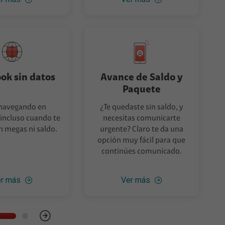
ok sin datos
Avance de Saldo y
Paquete
 navegando en
¿Te quedaste sin saldo, y
incluso cuando te
necesitas comunicarte
n megas ni saldo.
urgente? Claro te da una
opción muy fácil para que
continúes comunicado.
r más
Ver más