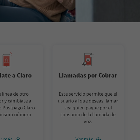
ate a Claro
Llamadas por Cobrar
u línea de otro
Este servicio permite que el
r y cámbiate a
usuario al que deseas llamar
o Postpago Claro
sea quien pague por el
 mismo número
consumo de la llamada de
voz.
r más
Ver más