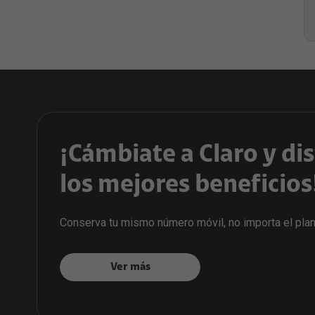
¡Cámbiate a Claro y di
los mejores beneficios
Conserva tu mismo número móvil, no importa el plan
Ver más