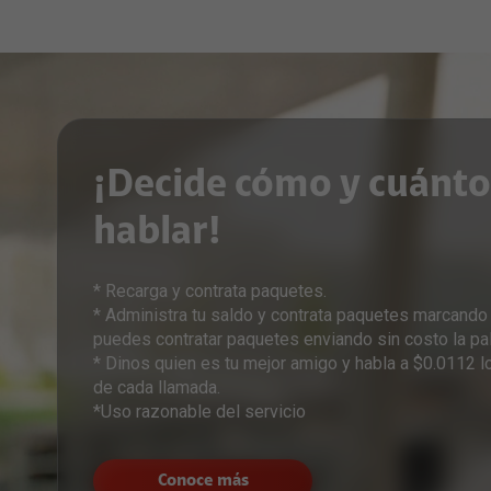
¡Decide cómo y cuánto
hablar!
* Recarga y contrata paquetes.
* Administra tu saldo y contrata paquetes marcando
puedes contratar paquetes enviando sin costo la p
* Dinos quien es tu mejor amigo y habla a $0.0112 
de cada llamada.
*Uso razonable del servicio
Conoce más