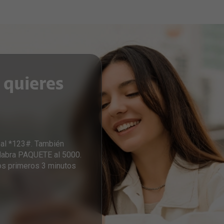
 quieres
 al *123#. También
alabra PAQUETE al 5000.
los primeros 3 minutos