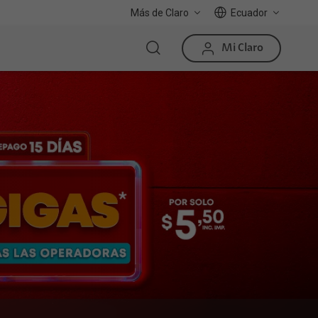
Más de Claro
Ecuador
Mi Claro