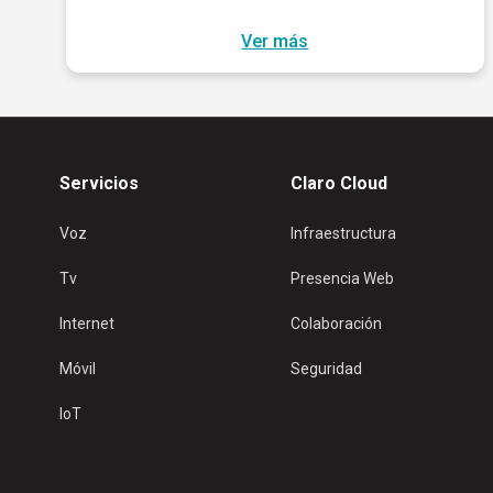
Ver más
Servicios
Claro Cloud
Voz
Infraestructura
Tv
Presencia Web
Internet
Colaboración
Móvil
Seguridad
IoT