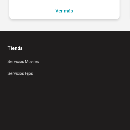
Ver más
Tienda
Servicios Móviles
Servicios Fijos