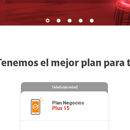
Tenemos el mejor plan para t
Telefonía móvil
Plan Negocios
Plus 15