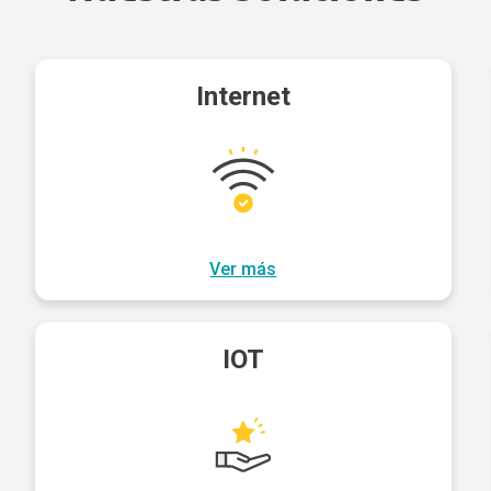
Internet
Ver más
IOT