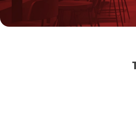
Telefonía Fija Comercial
Internet Móvil
Televisión en tu Negocio
TV Digital