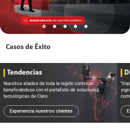
Casos de Éxito
Tendencias
D
Nuestros aliados de toda la región continúan
"Im
beneficiándose con el portafolio de soluciones
sign
tecnológicas de Claro.
comu
Experiencia nuestros clientes
E