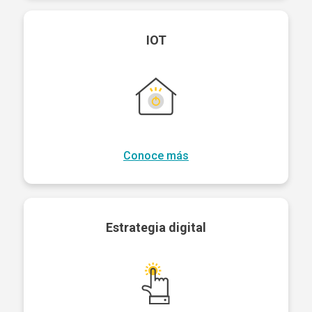
IOT
Conoce más
Estrategia digital