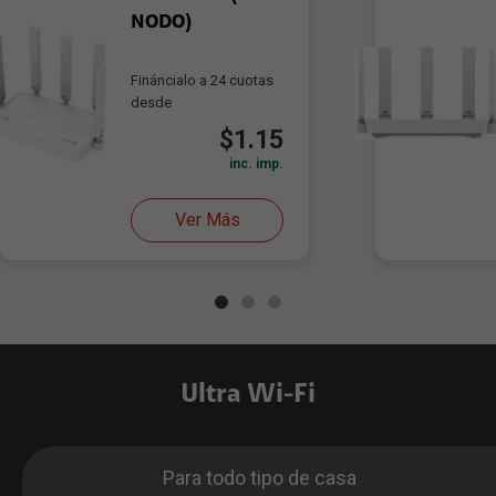
NODO)
Fináncialo a 24 cuotas
desde
$1.15
inc. imp.
Ver Más
Ultra Wi-Fi
Para todo tipo de casa