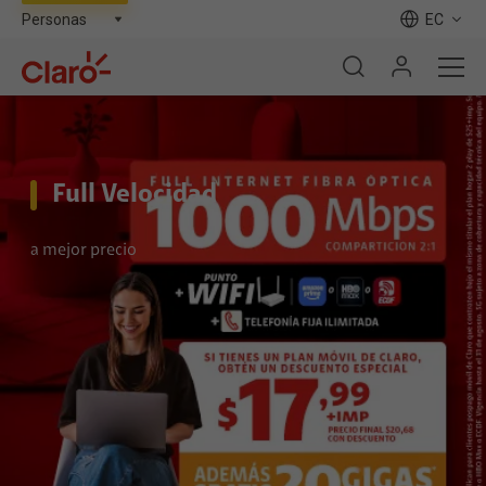
EC
Full Velocidad
a mejor precio