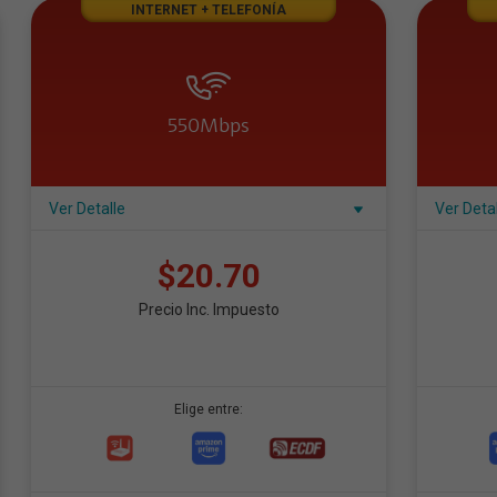
INTERNET + TELEFONÍA
550Mbps
Ver Detalle
Ver Deta
$20.70
Precio Inc. Impuesto
Elige entre: