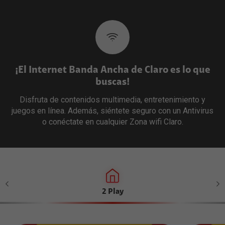
¡El Internet Banda Ancha de Claro es lo que
buscas!
Disfruta de contenidos multimedia, entretenimiento y
juegos en línea. Además, siéntete seguro con un Antivirus
o conéctate en cualquier Zona wifi Claro.
es
2 Play