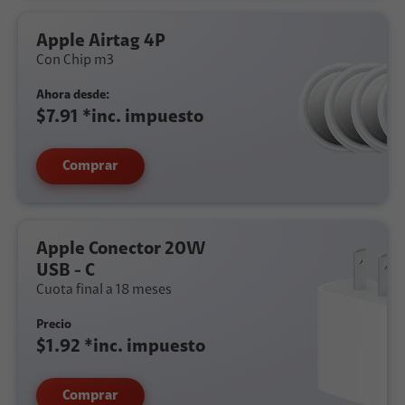
Apple Airtag 4P
Con Chip m3
Ahora desde:
$7.91 *inc. impuesto
Comprar
Apple Conector 20W
USB - C
Cuota final a 18 meses
Precio
$1.92 *inc. impuesto
Comprar