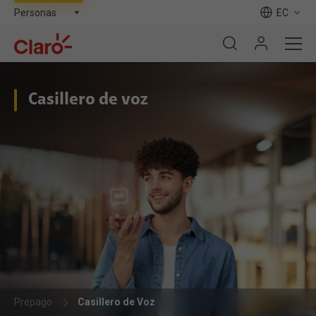
EC
Casillero de voz
Prepago
Casillero de Voz