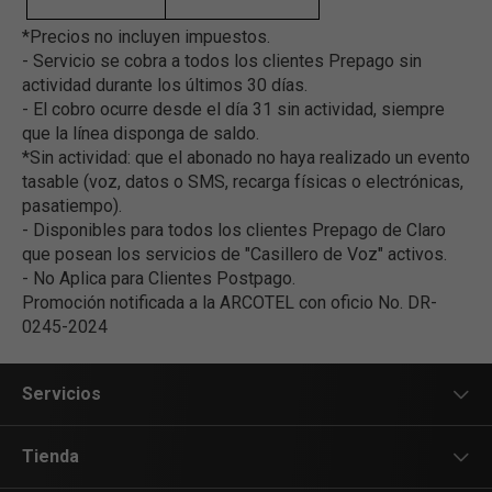
*Precios no incluyen impuestos.
- Servicio se cobra a todos los clientes Prepago sin
actividad durante los últimos 30 días.
- El cobro ocurre desde el día 31 sin actividad, siempre
que la línea disponga de saldo.
*Sin actividad: que el abonado no haya realizado un evento
tasable (voz, datos o SMS, recarga físicas o electrónicas,
pasatiempo).
- Disponibles para todos los clientes Prepago de Claro
que posean los servicios de "Casillero de Voz" activos.
- No Aplica para Clientes Postpago.
Promoción notificada a la ARCOTEL con oficio No. DR-
0245-2024
Servicios
Servicios Móviles
Tienda