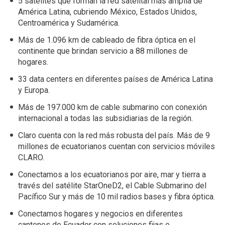
5 satélites que forman la red satelital más amplia de
América Latina, cubriendo México, Estados Unidos,
Centroamérica y Sudamérica.
Más de 1.096 km de cableado de fibra óptica en el
continente que brindan servicio a 88 millones de
hogares.
33 data centers en diferentes países de América Latina
y Europa.
Más de 197.000 km de cable submarino con conexión
internacional a todas las subsidiarias de la región.
Claro cuenta con la red más robusta del país. Más de 9
millones de ecuatorianos cuentan con servicios móviles
CLARO.
Conectamos a los ecuatorianos por aire, mar y tierra a
través del satélite StarOneD2, el Cable Submarino del
Pacífico Sur y más de 10 mil radios bases y fibra óptica.
Conectamos hogares y negocios en diferentes
cantones de Ecuador con soluciones fijas e