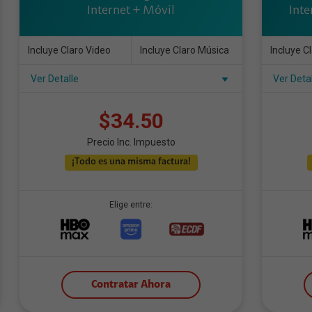
Internet + Móvil
Inte
Incluye Claro Video
Incluye Claro Música
Incluye C
Ver Detalle
Ver Deta
$34.50
Precio Inc. Impuesto
¡Todo es una misma factura!
Elige entre:
Contratar Ahora