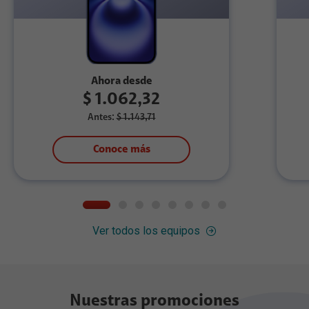
Ahora desde
$ 1.062,32
Antes:
$ 1.143,71
Conoce más
Ver todos los equipos
Nuestras promociones