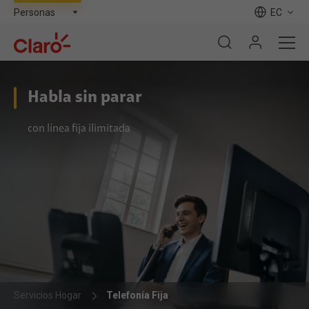
EC
Habla sin parar
con línea fija ilimitada
Servicios Hogar
Telefonía Fija