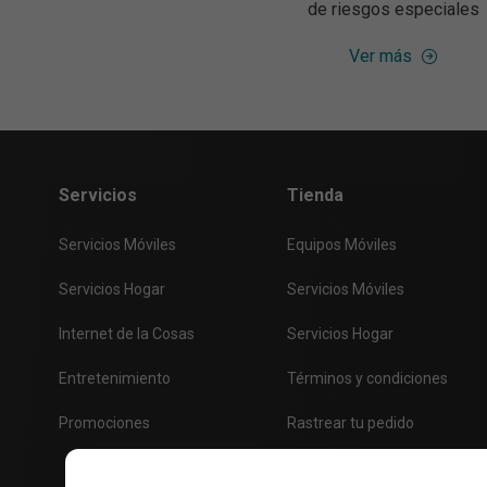
de riesgos especiales
Ver más
Servicios
Tienda
Servicios Móviles
Equipos Móviles
Servicios Hogar
Servicios Móviles
Internet de la Cosas
Servicios Hogar
Entretenimiento
Términos y condiciones
Promociones
Rastrear tu pedido
Claro SmartCar