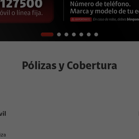
Pólizas y Cobertura
vil
iza