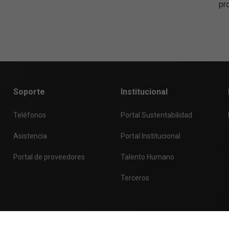
pr
Soporte
Institucional
Teléfonos
Portal Sustentabilidad
Asistencia
Portal Institucional
Portal de proveedores
Talento Humano
Terceros