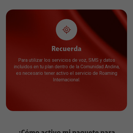
Recuerda
Para utilizar los servicios de voz, SMS y datos
incluidos en tu plan dentro de la Comunidad Andina,
es necesario tener activo el servicio de Roaming
Internacional.