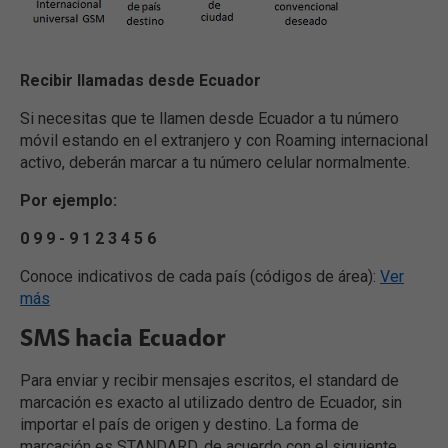
Recibir llamadas desde Ecuador
Si necesitas que te llamen desde Ecuador a tu número
móvil estando en el extranjero y con Roaming internacional
activo, deberán marcar a tu número celular normalmente.
Por ejemplo:
0 9 9 - 9 1 2 3 4 5 6
Conoce indicativos de cada país (códigos de área):
Ver
más
SMS hacia Ecuador
Para enviar y recibir mensajes escritos, el standard de
marcación es exacto al utilizado dentro de Ecuador, sin
importar el país de origen y destino. La forma de
marcación es STANDARD, de acuerdo con el siguiente