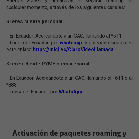
Puedes activar y desactivar el servicio roaming en
cualquier momento, a través de los siguientes canales:
Si eres cliente personal:
- En Ecuador: Acercándote a un CAC, llamando al *611
- Fuera del Ecuador: por
whatsapp
y por videollamada en
este enlace
https://micl.ec/ClaroVideoLlamada
Si eres cliente PYME o empresarial:
- En Ecuador: Acercándote a un CAC, llamando al *611 o al
*888
- Fuera del Ecuador: por
WhatsApp
Activación de paquetes roaming y