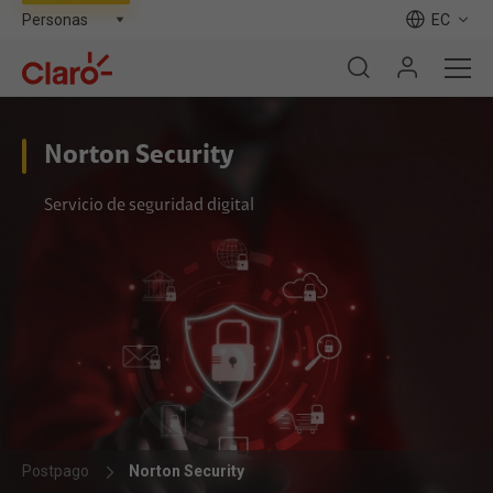
EC
Norton Security
Servicio de seguridad digital
Postpago
Norton Security