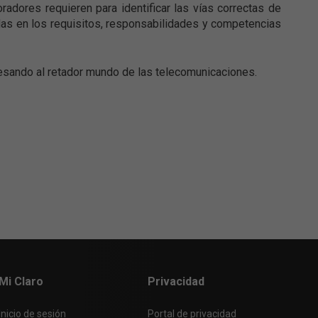
adores requieren para identificar las vías correctas de
as en los requisitos, responsabilidades y competencias
esando al retador mundo de las telecomunicaciones.
Mi Claro
Privacidad
Inicio de sesión
Portal de privacidad