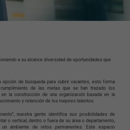
oniendo a su alcance diversidad de oportunidades que
ra opción de búsqueda para cubrir vacantes, esto forma
l cumplimiento de las metas que se han trazado los
 en la construcción de una organización basada en la
nocimiento y retención de los mejores talentos.
iento”, nuestra gente identifica sus posibilidades de
tal o vertical, dentro o fuera de su área o departamento,
y un ambiente de retos permanentes. Este espacio