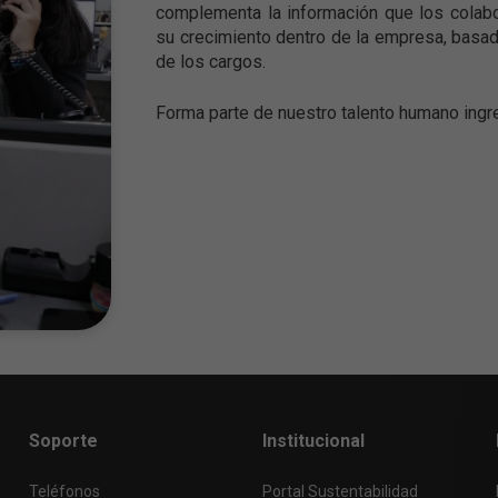
complementa la información que los colabor
su crecimiento dentro de la empresa, basad
de los cargos.
Forma parte de nuestro talento humano ingr
Soporte
Institucional
Teléfonos
Portal Sustentabilidad