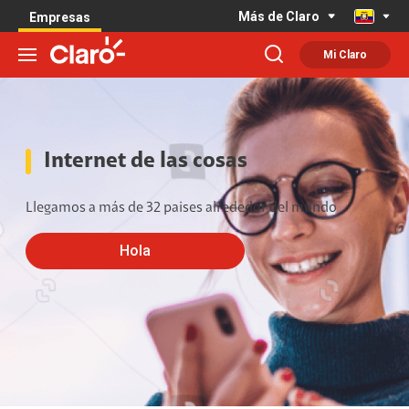
Más de Claro
Empresas
Mi Claro
Internet de las cosas
Llegamos a más de 32 paises alrededor del mundo
Hola