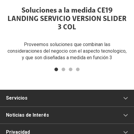
Soluciones a la medida CE19
LANDING SERVICIO VERSION SLIDER
3 COL
n,
Proveemos soluciones que combinan las
consideraciones del negocio con el aspecto tecnologico,
co
y que son diseñadas a medida en función 3
Servicios
Comunicación
Noticias de Interés
Televisión
Privacidad